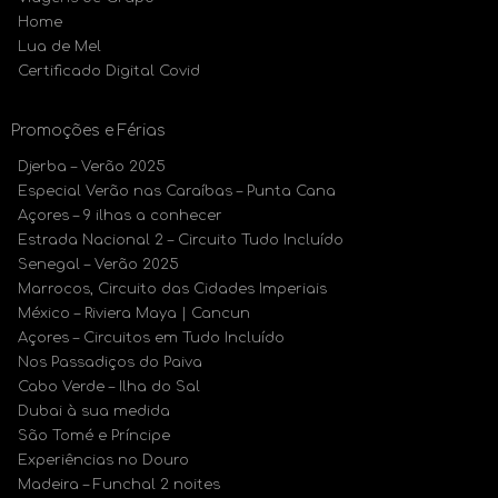
Home
Lua de Mel
Certificado Digital Covid
Promoções e Férias
Djerba – Verão 2025
Especial Verão nas Caraíbas – Punta Cana
Açores – 9 ilhas a conhecer
Estrada Nacional 2 – Circuito Tudo Incluído
Senegal – Verão 2025
Marrocos, Circuito das Cidades Imperiais
México – Riviera Maya | Cancun
Açores – Circuitos em Tudo Incluído
Nos Passadiços do Paiva
Cabo Verde – Ilha do Sal
Dubai à sua medida
São Tomé e Príncipe
Experiências no Douro
Madeira – Funchal 2 noites