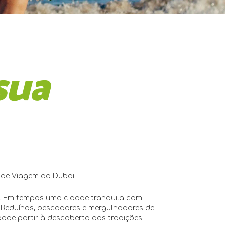
sua
 de Viagem ao Dubai
o. Em tempos uma cidade tranquila com
 Beduínos, pescadores e mergulhadores de
 pode partir à descoberta das tradições