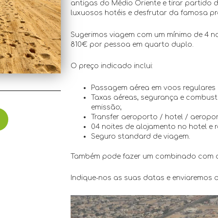
antigas do Médio Oriente e tirar partid
luxuosos hotéis e desfrutar da famosa pr
Sugerimos viagem com um mínimo de 4 no
810€ por pessoa em quarto duplo.
O preço indicado inclui:
Passagem aérea em voos regulares
Taxas aéreas, segurança e combustív
emissão;
Transfer aeroporto / hotel / aeropor
04 noites de alojamento no hotel e 
Seguro standard de viagem.
Também pode fazer um combinado com a 
Indique-nos as suas datas e enviaremos 