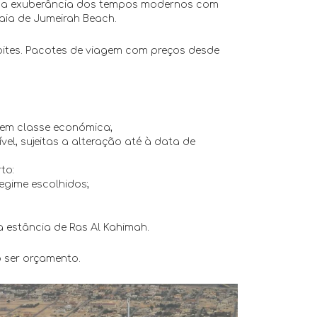
o da exuberância dos tempos modernos com
aia de Jumeirah Beach.
ites. Pacotes de viagem com preços desde
 em classe económica;
el, sujeitas a alteração até à data de
to:
regime escolhidos;
estância de Ras Al Kahimah.
o ser orçamento.