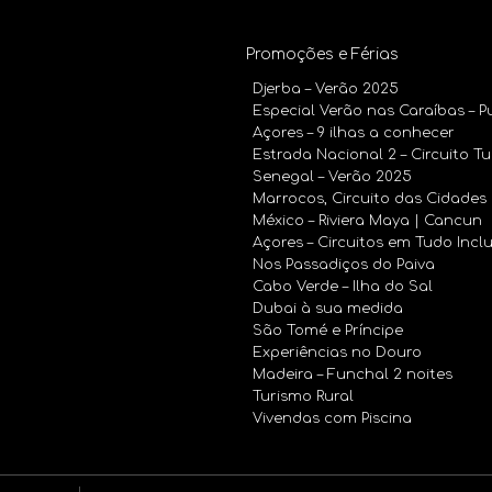
Promoções e Férias
Djerba – Verão 2025
Especial Verão nas Caraíbas – 
Açores – 9 ilhas a conhecer
Estrada Nacional 2 – Circuito T
Senegal – Verão 2025
Marrocos, Circuito das Cidades 
México – Riviera Maya | Cancun
Açores – Circuitos em Tudo Incl
Nos Passadiços do Paiva
Cabo Verde – Ilha do Sal
Dubai à sua medida
São Tomé e Príncipe
Experiências no Douro
Madeira – Funchal 2 noites
Turismo Rural
Vivendas com Piscina