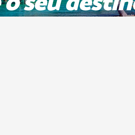
 o seu destin