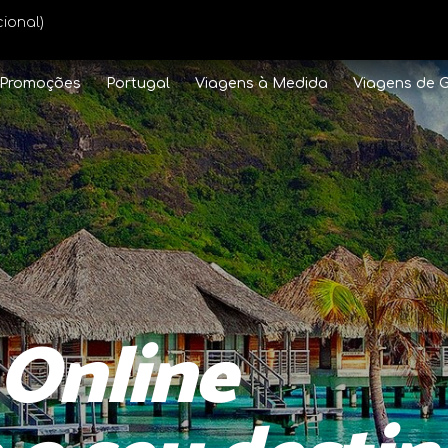
ional)
Promoções
Portugal
Viagens à Medida
Viagens de 
 Online